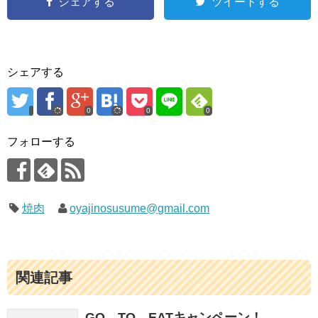
シェアする
ツイートする
シェアする
0
0
0
フォローする
焼肉
oyajinosusume@gmail.com
関連記事
GO TO EATキャンペーン！