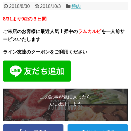
2018/8/30
2018/10/3
焼肉
8/31より9/2の３日間
ご来店のお客様に最近人気上昇中の
ラムカルビ
を一人前サ
ービスいたします
ライン友達のクーポンをご利用ください
この記事が気に入ったら
いいね ! しよう