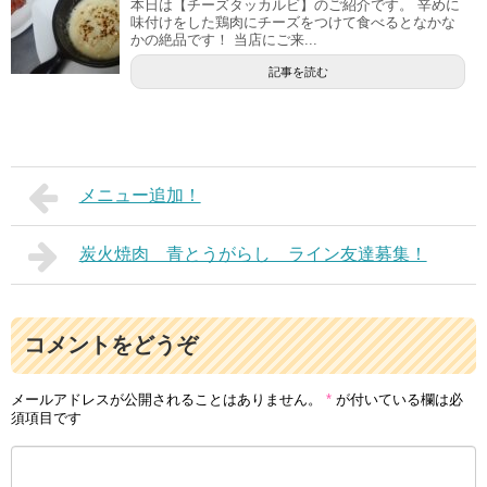
本日は【チーズタッカルビ】のご紹介です。 辛めに
味付けをした鶏肉にチーズをつけて食べるとなかな
かの絶品です！ 当店にご来...
記事を読む
メニュー追加！
炭火焼肉 青とうがらし ライン友達募集！
コメントをどうぞ
メールアドレスが公開されることはありません。
*
が付いている欄は必
須項目です