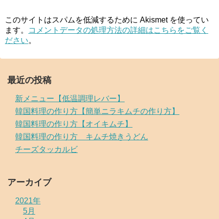
このサイトはスパムを低減するために Akismet を使ってい
ます。
コメントデータの処理方法の詳細はこちらをご覧く
ださい
。
最近の投稿
新メニュー【低温調理レバー】
韓国料理の作り方【簡単ニラキムチの作り方】
韓国料理の作り方【オイキムチ】
韓国料理の作り方 キムチ焼きうどん
チーズタッカルビ
アーカイブ
2021年
5月