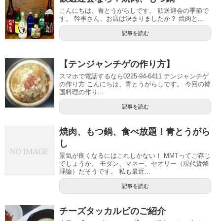
こんにちは、青とうがらしです。 歓送迎会の季節で
す。 幹事さん、お店は決まりましたか？ 焼肉と...
記事を読む
【テンジャンチゲの作り方】
スマホで電話するなら0225-94-6411 テンジャンチゲ
の作り方 こんにちは、青とうがらしです。 今回の韓
国料理の作り...
記事を読む
焼肉、もつ鍋、食べ放題！青とうがら
し
景気が良くなるにはこれしかない！ MMTってご存じ
でしょうか。 モダン、マネー、セオリー（現代貨幣
理論）だそうです。 私も最近...
記事を読む
チーズタッカルビのご紹介