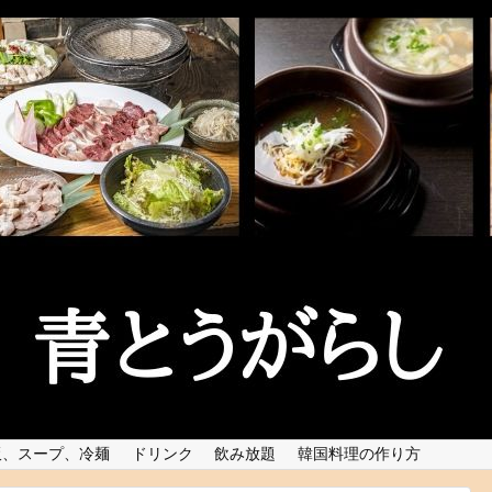
飯、スープ、冷麺
ドリンク
飲み放題
韓国料理の作り方