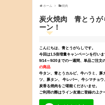
ホーム
焼肉
炭火焼肉 青とうが
ーン！
こんにちは、青とうがらしです。
今回は1,5倍増量キャンペーンを行いま
9/14～9/20までの一週間、単品ご
の商品
牛タン、青とうカルビ、牛ハラミ、豚
ツ、豚タン、 牛レバー、牛シマチョウ
炭香る焼肉をご堪能くださいませ。
ご利用の際はライン友達に登録の上ク