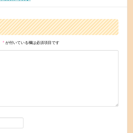
。
*
が付いている欄は必須項目です