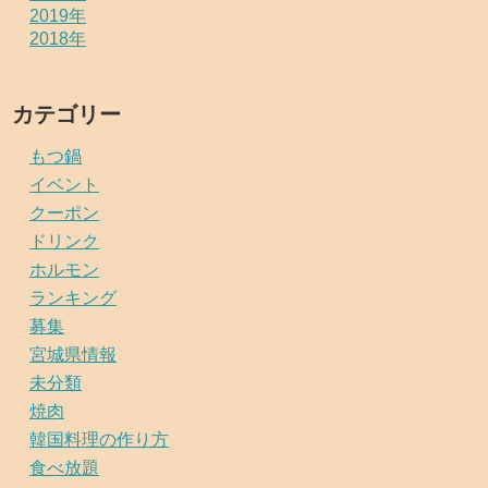
2019年
2018年
カテゴリー
もつ鍋
イベント
クーポン
ドリンク
ホルモン
ランキング
募集
宮城県情報
未分類
焼肉
韓国料理の作り方
食べ放題