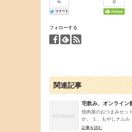
0
ツイート
フォローする
関連記事
宅飲み、オンライン
焼肉屋のおつまみセッ
か。 １、もやしナムル 
記事を読む