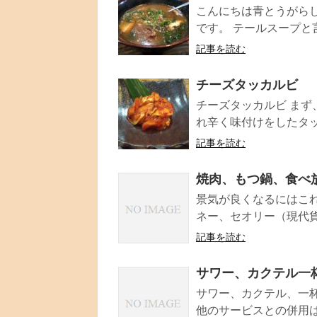
こんにちは青とうがら
です。 テールスープと言
記事を読む
チーズタッカルビ
チーズタッカルビ ま
れ辛く味付けをしたタッ
記事を読む
焼肉、もつ鍋、食べ
景気が良くなるにはこれ
ネー、セオリー（現代貨
記事を読む
サワー、カクテル一
サワー、カクテル、一
他のサービスとの併用は