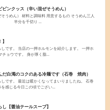
ピビンクッス（辛い混ぜそうめん）
そうめん） 材料と調味料 用意するもの そうめん三人
 半分を千切り ...
！】
しです。 当店の一押ホルモンを紹介します。 一押ホ
チョウです。 身が厚く脂...
んだ白濁のコクのある冷麺です（石巻 焼肉）
しです。 最近は暖かくなってまいりましたね。 石巻
を感じる今日この頃でござい...
らし【醤油テールスープ】