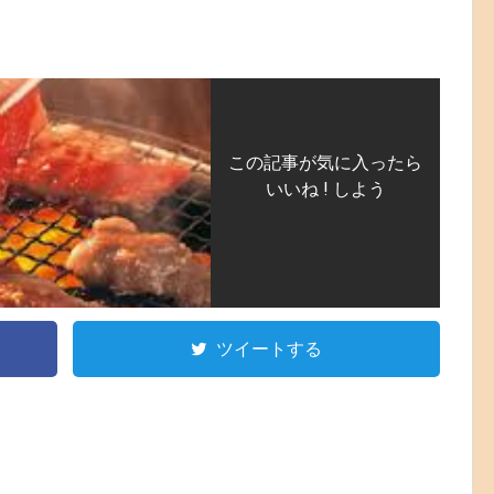
この記事が気に入ったら
いいね ! しよう
ツイートする