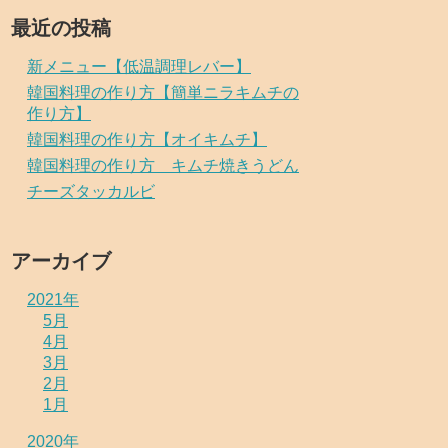
最近の投稿
新メニュー【低温調理レバー】
韓国料理の作り方【簡単ニラキムチの
作り方】
韓国料理の作り方【オイキムチ】
韓国料理の作り方 キムチ焼きうどん
チーズタッカルビ
アーカイブ
2021年
5月
4月
3月
2月
1月
2020年