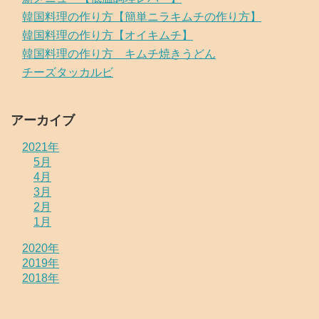
韓国料理の作り方【簡単ニラキムチの作り方】
韓国料理の作り方【オイキムチ】
韓国料理の作り方 キムチ焼きうどん
チーズタッカルビ
アーカイブ
2021年
5月
4月
3月
2月
1月
2020年
2019年
2018年