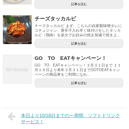
記事を読む
チーズタッカルビ
チーズタッカルビ まず、こちらの自家製味噌タレに
コチュジャン、唐辛子入れ辛く味付けをしたタッカ
ルビ（鶏肉）を炭火でお好みの焼き加減で焼き上...
記事を読む
GO TO EATキャンペーン！
GO TO EATキャンペーン！３月３１日まで １１
月１６日より来年３月３１日までGOTOEATキャン
ペーンの商品券をご利用になれ...
記事を読む
本日より10/18日までの一周間、ソフトドリンク
サービス！