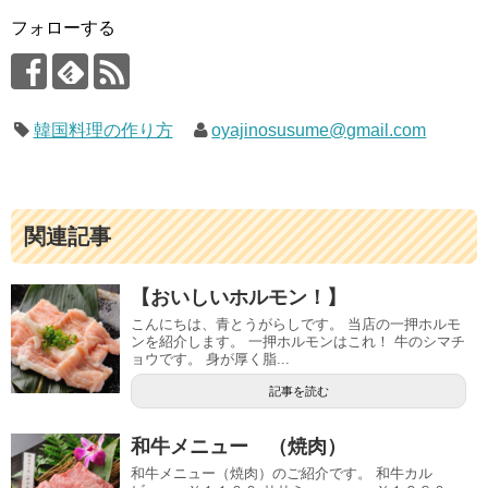
フォローする
韓国料理の作り方
oyajinosusume@gmail.com
関連記事
【おいしいホルモン！】
こんにちは、青とうがらしです。 当店の一押ホルモ
ンを紹介します。 一押ホルモンはこれ！ 牛のシマチ
ョウです。 身が厚く脂...
記事を読む
和牛メニュー （焼肉）
和牛メニュー（焼肉）のご紹介です。 和牛カル