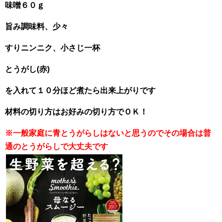
味噌６０ｇ
旨み調味料、少々
すりニンニク、小さじ一杯
とうがし(赤)
を入れて１０分ほど煮たら出来上がりです
材料の切り方はお好みの切り方でＯＫ！
※一般家庭に青とうがらしはないと思うのでその場合は普
通のとうがらしで大丈夫です