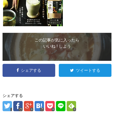
この記事が気に入ったら
いいね ! しよう
シェアする
ツイートする
シェアする
0
0
0