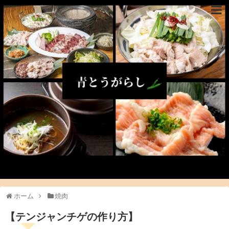
ホーム
焼肉
【テンジャンチゲの作り方】