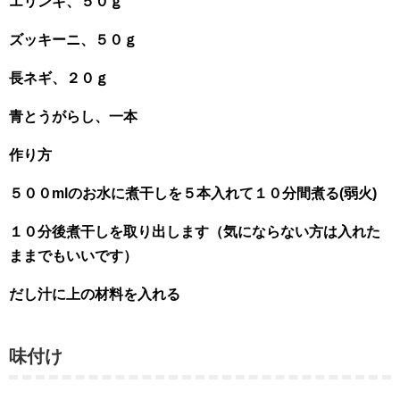
エリンギ、５０ｇ
ズッキーニ、５０ｇ
長ネギ、２０ｇ
青とうがらし、一本
作り方
５００mlのお水に煮干しを５本入れて１０分間煮る(弱火)
１０分後煮干しを取り出します（気にならない方は入れた
ままでもいいです）
だし汁に上の材料を入れる
味付け