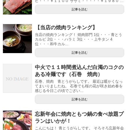
ビ・・・￥１１００ ササミ・・・・・￥１９８０ ...
記事を読む
【当店の焼肉ランキング】
当店の焼肉ランキング！ 焼肉部門 1位・・・青とう
カルビ 2位・・・ハラミ 3位・・・上牛タン 4
位・・・和牛カル...
記事を読む
中火で１１時間煮込んだ白濁のコクの
ある冷麺です（石巻 焼肉）
石巻、焼肉 青とうがらしです。 最近は暖かくなっ
てまいりましたね。 石巻でも桜の花が咲き始め春を
感じる今日この頃でござい...
記事を読む
忘新年会に焼肉ともつ鍋の食べ放題プ
ランはいかが！
こんにちは！ 青とうがらしです。 そろそろ忘新年会