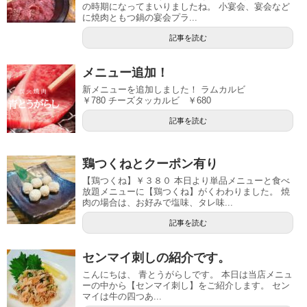
の時期になってまいりましたね。 小宴会、宴会など
に焼肉ともつ鍋の宴会プラ...
記事を読む
メニュー追加！
新メニューを追加しました！ ラムカルビ
￥780 チーズタッカルビ ￥680
記事を読む
鶏つくねとクーポン有り
【鶏つくね】￥３８０ 本日より単品メニューと食べ
放題メニューに【鶏つくね】がくわわりました。 焼
肉の場合は、お好みで塩味、タレ味...
記事を読む
センマイ刺しの紹介です。
こんにちは、 青とうがらしです。 本日は当店メニュ
ーの中から【センマイ刺し】をご紹介します。 セン
マイは牛の四つあ...