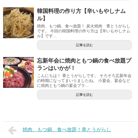
韓国料理の作り方【辛いもやしナム
ル】
焼肉、もつ鍋、食べ放題！ 炭火焼肉 青とうがらし
です。 今回の韓国料理の作り方は【辛いもやしナム
ル】です...
記事を読む
忘新年会に焼肉ともつ鍋の食べ放題プ
ランはいかが！
こんにちは！ 青とうがらしです。 そろそろ忘新年会
の時期になってまいりましたね。 小宴会、宴会など
に焼肉ともつ鍋の宴会プラ...
記事を読む
焼肉、もつ鍋、食べ放題！青とうがらし