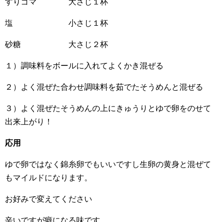
すりゴマ 大さじ１杯
塩 小さじ１杯
砂糖 大さじ２杯
１）調味料をボールに入れてよくかき混ぜる
２）よく混ぜた合わせ調味料を茹でたそうめんと混ぜる
３）よく混ぜたそうめんの上にきゅうりとゆで卵をのせて
出来上がり！
応用
ゆで卵ではなく錦糸卵でもいいですし生卵の黄身と混ぜて
もマイルドになります。
お好みで変えてください
辛いですが癖になる味です