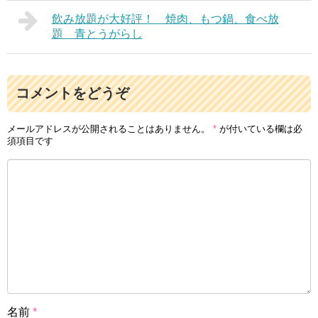
飲み放題が大好評！ 焼肉、もつ鍋、食べ放
題 青とうがらし
コメントをどうぞ
メールアドレスが公開されることはありません。
*
が付いている欄は必
須項目です
名前
*