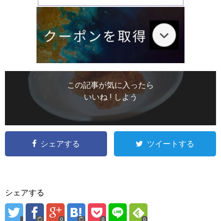
この記事が気に入ったら
いいね ! しよう
シェアする
ツイートする
シェアする
0
0
0