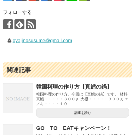
フォローする
oyajinosusume@gmail.com
関連記事
韓国料理の作り方【真鱈の鍋】
韓国料理の作り方、今回は【真鱈の鍋】です。 材料
真鱈・・・・・３００ｇ 大根・・・・・３００ｇ エ
ノキ・・・・１０...
記事を読む
GO TO EATキャンペーン！