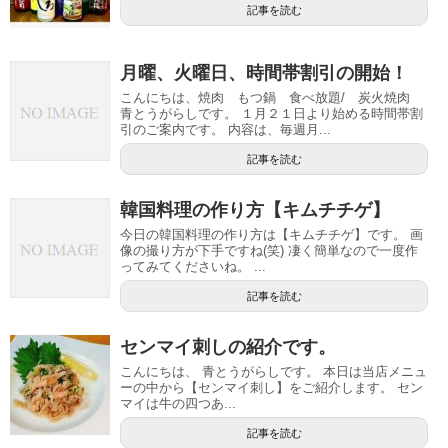
記事を読む
月曜、火曜日、時間帯割引の開始！
こんにちは、焼肉 もつ鍋 食べ放題/ 炭火焼肉
青とうがらしです。 １月２１日より始める時間帯割
引のご案内です。 内容は、毎週月...
記事を読む
韓国料理の作り方【キムチチゲ】
今日の韓国料理の作り方は【キムチチゲ】です。 画
像の撮り方が下手ですね(笑) 凄く簡単なので一度作
ってみてくださいね。 ...
記事を読む
センマイ刺しの紹介です。
こんにちは、 青とうがらしです。 本日は当店メニュ
ーの中から【センマイ刺し】をご紹介します。 セン
マイは牛の四つあ...
記事を読む