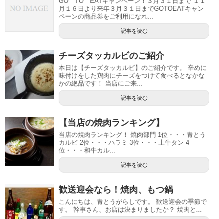
GO TO EATキャンペーン！３月３１日まで １１
月１６日より来年３月３１日までGOTOEATキャン
ペーンの商品券をご利用になれ...
記事を読む
チーズタッカルビのご紹介
本日は【チーズタッカルビ】のご紹介です。 辛めに
味付けをした鶏肉にチーズをつけて食べるとなかな
かの絶品です！ 当店にご来...
記事を読む
【当店の焼肉ランキング】
当店の焼肉ランキング！ 焼肉部門 1位・・・青とう
カルビ 2位・・・ハラミ 3位・・・上牛タン 4
位・・・和牛カル...
記事を読む
歓送迎会なら！焼肉、もつ鍋
こんにちは、青とうがらしです。 歓送迎会の季節で
す。 幹事さん、お店は決まりましたか？ 焼肉と...