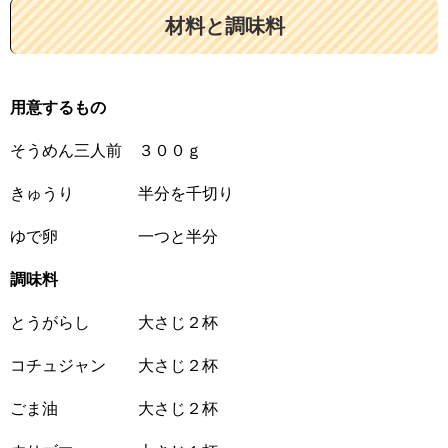
材料と調味料
用意するもの
そうめん三人前 ３００ｇ
きゅうり 半分を千切り
ゆで卵 一つと半分
調味料
とうがらし 大さじ２杯
コチュジャン 大さじ２杯
ごま油 大さじ２杯