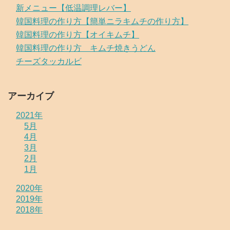
新メニュー【低温調理レバー】
韓国料理の作り方【簡単ニラキムチの作り方】
韓国料理の作り方【オイキムチ】
韓国料理の作り方 キムチ焼きうどん
チーズタッカルビ
アーカイブ
2021年
5月
4月
3月
2月
1月
2020年
2019年
2018年